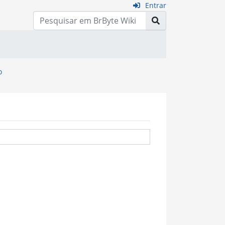
Entrar
o