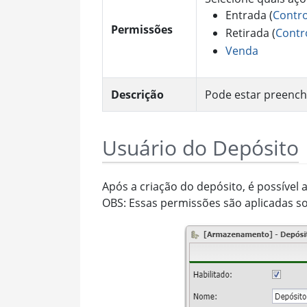
Entrada (
Contro
Permissões
Retirada (
Contr
Venda
Descrição
Pode estar preenc
Usuário do Depósito
Após a criação do depósito, é possível 
OBS: Essas permissões são aplicadas 