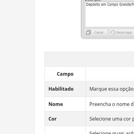
Campo
Habilitado
Marque essa opção p
Nome
Preencha o nome do
Cor
Selecione uma cor p
Selecione quais aç