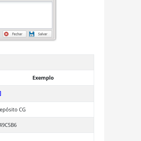
Exemplo
epósito CG
49C5B6