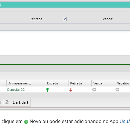
, clique em
Novo ou pode estar adicionando no App
Usuá