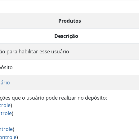
Produtos
Descrição
o para habilitar esse usuário
pósito
ário
ções que o usuário pode realizar no depósito:
trole
)
trole
)
trole
)
ontrole
)