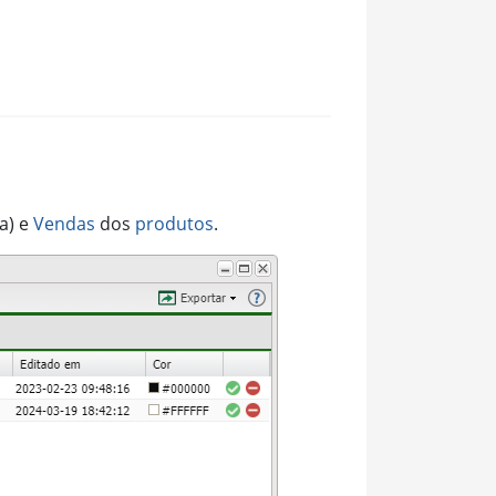
a) e
Vendas
dos
produtos
.