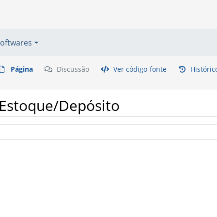
oftwares
Página
Discussão
Ver código-fonte
Históric
s/Estoque/Depósito