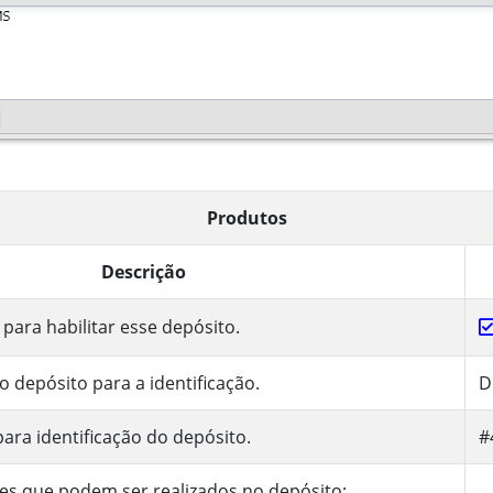
Produtos
Descrição
ara habilitar esse depósito.
 depósito para a identificação.
D
ara identificação do depósito.
#
ões que podem ser realizados no depósito: