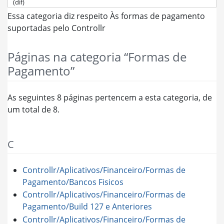
(dif)
Ir para:
navegação
,
pesquisa
Essa categoria diz respeito Às formas de pagamento
suportadas pelo Controllr
Páginas na categoria “Formas de
Pagamento”
As seguintes 8 páginas pertencem a esta categoria, de
um total de 8.
C
Controllr/Aplicativos/Financeiro/Formas de
Pagamento/Bancos Fisicos
Controllr/Aplicativos/Financeiro/Formas de
Pagamento/Build 127 e Anteriores
Controllr/Aplicativos/Financeiro/Formas de