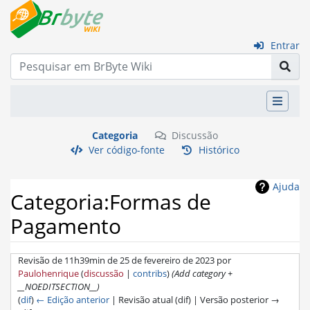
Entrar
Categoria
Discussão
Ver código-fonte
Histórico
Ajuda
Categoria:Formas de
Pagamento
Revisão de 11h39min de 25 de fevereiro de 2023 por
Paulohenrique
(
discussão
|
contribs
)
(Add category +
__NOEDITSECTION__)
(
dif
)
← Edição anterior
| Revisão atual (dif) | Versão posterior →