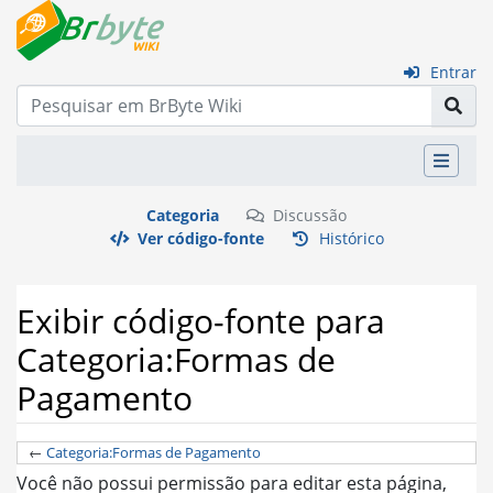
Entrar
Categoria
Discussão
Ver código-fonte
Histórico
Exibir código-fonte para
Categoria:Formas de
Pagamento
←
Categoria:Formas de Pagamento
Ir para:
navegação
,
pesquisa
Você não possui permissão para editar esta página,